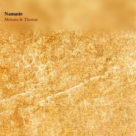
Namaste
Mohana & Thomas