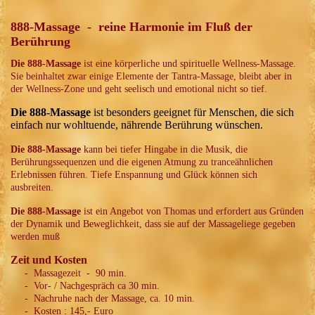
888-Massage - reine Harmonie im Fluß der
Berührung
Die 888-Massage
ist eine körperliche und spirituelle Wellness-Massage.
Sie beinhaltet zwar einige Elemente der Tantra-Massage, bleibt aber in
der Wellness-Zone und geht seelisch und emotional nicht so tief.
Die 888-Massage
ist besonders geeignet für Menschen, die sich
einfach nur wohltuende, nährende Berührung wünschen.
Die 888-Massage
kann bei tiefer Hingabe in die Musik, die
Berührungssequenzen und die eigenen Atmung zu tranceähnlichen
Erlebnissen führen. Tiefe Enspannung und Glück können sich
ausbreiten.
Die 888-Massage
ist ein Angebot von Thomas und erfordert aus Gründen
der Dynamik und Beweglichkeit, dass sie auf der Massageliege gegeben
werden muß
Zeit und Kosten
- Massagezeit - 90 min.
- Vor- / Nachgespräch ca 30 min.
- Nachruhe nach der Massage, ca. 10 min.
- Kosten : 145,- Euro